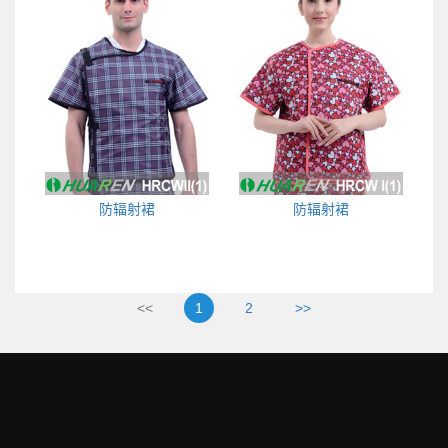
防辐射裙
防辐射裙
<<
1
2
>>