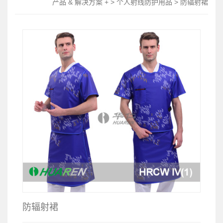
产品 & 解决方案 + > 个人射线防护用品 > 防辐射裙
防辐射裙