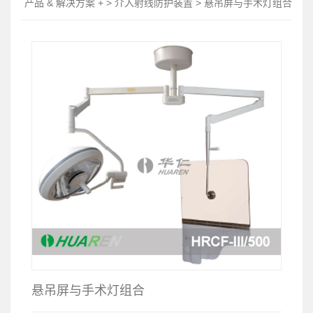
产品 & 解决方案 + > 介入射线防护装置 > 悬吊屏与手术灯组合
悬吊屏与手术灯组合