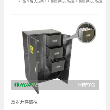
产品 & 解决方案 + > 核医学防护装置 > 核医学防护装置
放射源存储柜