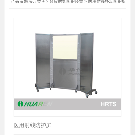
产品 & 解决方案 + > 普放射线防护装置 > 医用射线移动防护屏
医用射线防护屏